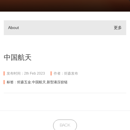
About
更多
中国航天
发布时间：2th Feb 2023
作者：炬森发布
标签
：
炬森五金
,
中国航天
,
新型液压铰链
BACK